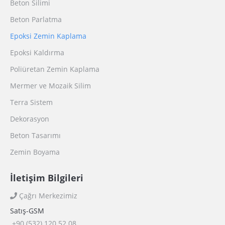
Beton Silimi
Beton Parlatma
Epoksi Zemin Kaplama
Epoksi Kaldırma
Poliüretan Zemin Kaplama
Mermer ve Mozaik Silim
Terra Sistem
Dekorasyon
Beton Tasarımı
Zemin Boyama
İletişim Bilgileri
Çağrı Merkezimiz
Satış-GSM
+90 (532) 120 52 08